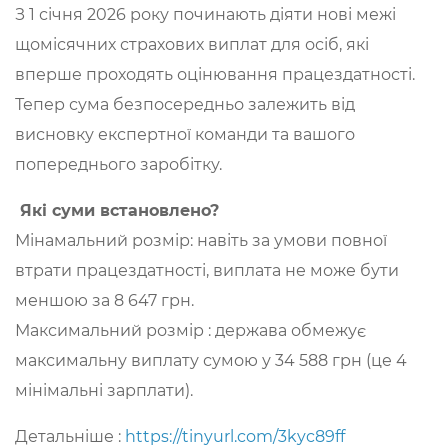
​З 1 січня 2026 року починають діяти нові межі
щомісячних страхових виплат для осіб, які
вперше проходять оцінювання працездатності.
Тепер сума безпосередньо залежить від
висновку експертної команди та вашого
попереднього заробітку.
Які суми встановлено?
​Мінамальний розмір: навіть за умови повної
втрати працездатності, виплата не може бути
меншою за 8 647 грн.
​Максимальний розмір : держава обмежує
максимальну виплату сумою у 34 588 грн (це 4
мінімальні зарплати).
Детальніше :
https://tinyurl.com/3kyc89ff