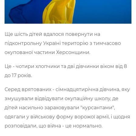
Ще шість дітей вдалося повернути на
підконтрольну Україні територію з тимчасово
окупованої частини Херсонщини.
Це - чотири хлопчики та дві дівчинки віком від 8
до 17 років.
Серед врятованих - сімнадцятирічна дівчина, яку
змушували відвідувати окупаційну школу, де
дітей насильно зараховували "курсантами",
одягали у військову форму ворожої армії, і щодня
розповідали, що війна - це нормально.