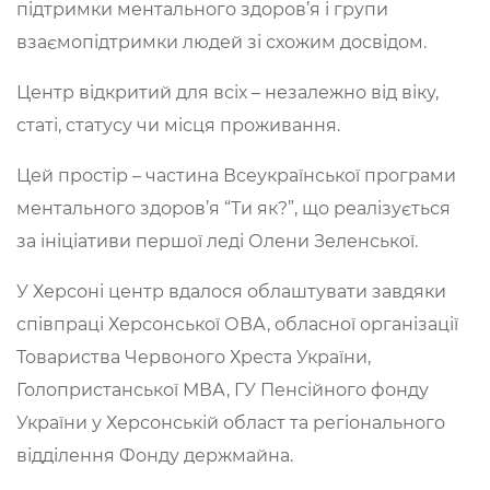
підтримки ментального здоров’я і групи
взаємопідтримки людей зі схожим досвідом.
Центр відкритий для всіх – незалежно від віку,
статі, статусу чи місця проживання.
Цей простір – частина Всеукраїнської програми
ментального здоров’я “Ти як?”, що реалізується
за ініціативи першої леді Олени Зеленської.
У Херсоні центр вдалося облаштувати завдяки
співпраці Херсонської ОВА, обласної організації
Товариства Червоного Хреста України,
Голопристанської МВА, ГУ Пенсійного фонду
України у Херсонській област та регіонального
відділення Фонду держмайна.