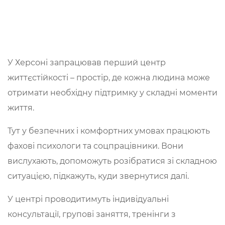
У Херсоні запрацював перший центр
життєстійкості – простір, де кожна людина може
отримати необхідну підтримку у складні моменти
життя.
Тут у безпечних і комфортних умовах працюють
фахові психологи та соцпрацівники. Вони
вислухають, допоможуть розібратися зі складною
ситуацією, підкажуть, куди звернутися далі.
У центрі проводитимуть індивідуальні
консультації, групові заняття, тренінги з