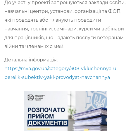
До участі у проекті запрошуються заклади освіти,
навчальні центри, установи, організації та ФОП,
які проводять або планують проводити
навчання, тренінги, семінари, курси чи вебінари
для працівників, що надають послуги ветеранам
війни та членам їх сімей.
Детальна інформація:
https://mva.gov.ua/category/308-vkluchennya-u-
perelik-subektiv-yaki-provodyat-navchannya