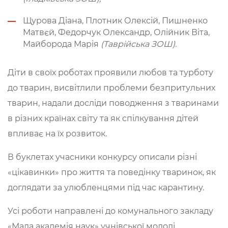
Щурова Діана, Плотник Олексій, Пишненко
Матвєй, Федорчук Олександр, Олійник Віта,
Майборода Марія
(Таврійська ЗОШ).
Діти в своїх роботах проявили любов та турботу
до тварин, висвітлили проблеми безпритульних
тварин, надали досліди поводження з тваринами
в різних країнах світу та як спілкування дітей
впливає на їх розвиток.
В буклетах учасники конкурсу описали різні
«цікавинки» про життя та поведінку тваринок, як
доглядати за улюбленцями під час карантину.
Усі роботи направлені до комунального закладу
«Мала академія наук» учнівської молоді