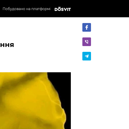
Побудовано на платформі
ання