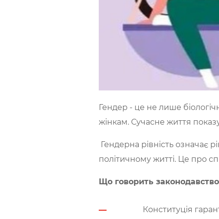
Гендер - це не лише біологічн
жінкам. Сучасне життя показ
Гендерна рівність означає рівн
політичному житті. Це про сп
Що говорить законодавство
Конституція гарант